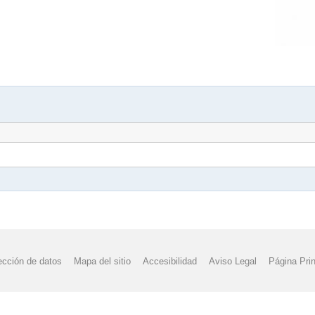
ección de datos
Mapa del sitio
Accesibilidad
Aviso Legal
Página Prin