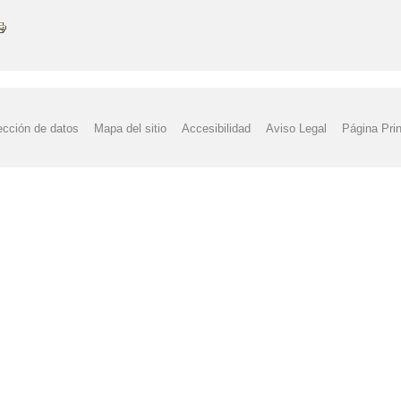
ección de datos
Mapa del sitio
Accesibilidad
Aviso Legal
Página Prin