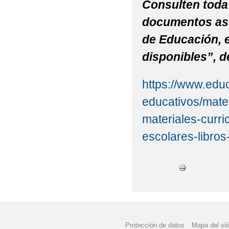
Consulten toda 
documentos aso
de Educación, e
disponibles”, d
https://www.edu
educativos/mater
materiales-curr
escolares-libros
Protección de datos
Mapa del sit