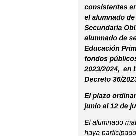
consistentes en
el alumnado de
Secundaria Obli
alumnado de seg
Educación Prim
fondos públicos
2023/2024, en b
Decreto 36/2023
El plazo ordinar
junio al 12 de j
El alumnado mat
haya participado