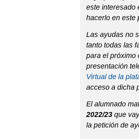
este interesado 
hacerlo en este 
Las ayudas no se
tanto todas las f
para el próximo 
presentación tel
Virtual de la p
acceso a dicha p
El alumnado mat
2022/23
que vaya
la petición de ay