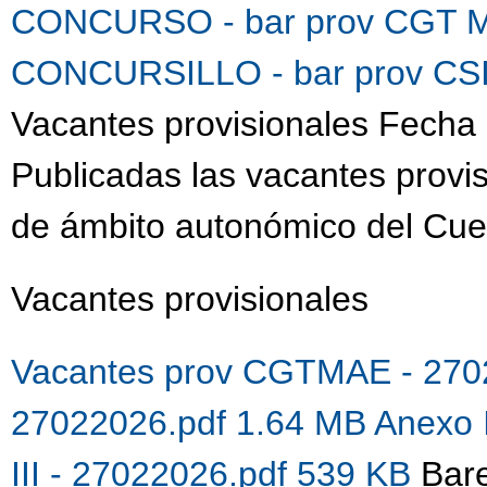
CONCURSO - bar prov CGT M
CONCURSILLO - bar prov CSI
Vacantes provisionales Fecha 
Publicadas las vacantes provis
de ámbito autonómico del Cue
Vacantes provisionales
Vacantes prov CGTMAE - 270
27022026.pdf 1.64 MB
Anexo 
III - 27022026.pdf 539 KB
Bare