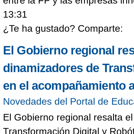
entre la FP y las empresas in
13:31
¿Te ha gustado? Comparte:
El Gobierno regional resa
dinamizadores de Transf
en el acompañamiento a
Novedades del Portal de Educ
El Gobierno regional resalta e
Transformación Digital y Robó