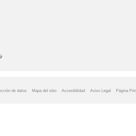
ección de datos
Mapa del sitio
Accesibilidad
Aviso Legal
Página Prin